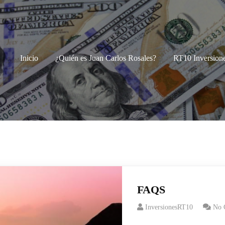
Inicio
¿Quién es Juan Carlos Rosales?
RT10 Inversion
FAQS
InversionesRT10
No 