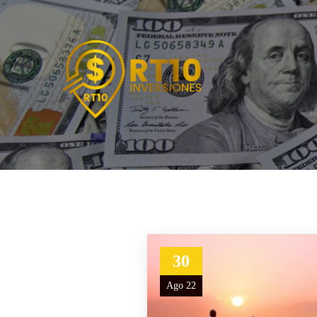
30
Ago 22