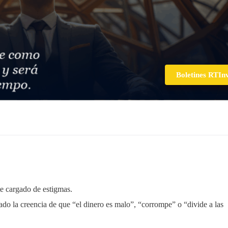
Boletines RTIn
te cargado de estigmas.
eado la creencia de que “el dinero es malo”, “corrompe” o “divide a las