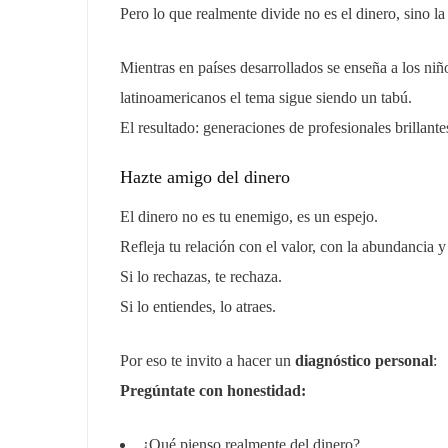
Pero lo que realmente divide no es el dinero, sino l
Mientras en países desarrollados se enseña a los n
latinoamericanos el tema sigue siendo un tabú.
El resultado: generaciones de profesionales brillant
Hazte amigo del dinero
El dinero no es tu enemigo, es un espejo.
Refleja tu relación con el valor, con la abundancia 
Si lo rechazas, te rechaza.
Si lo entiendes, lo atraes.
Por eso te invito a hacer un
diagnóstico personal
:
Pregúntate con honestidad:
¿Qué pienso realmente del dinero?