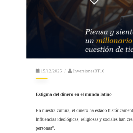
15/12/2025
InversionesRT10
Estigma del dinero en el mundo latino
En nuestra cultura, el dinero ha estado históricamen
Influencias ideológicas, religiosas y sociales han cr
personas”.