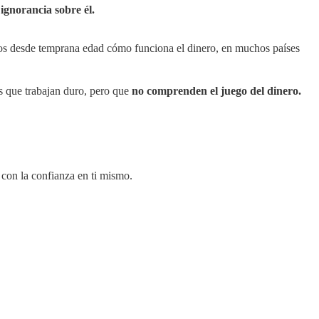
a
ignorancia sobre él.
iños desde temprana edad cómo funciona el dinero, en muchos países
es que trabajan duro, pero que
no comprenden el juego del dinero.
y con la confianza en ti mismo.