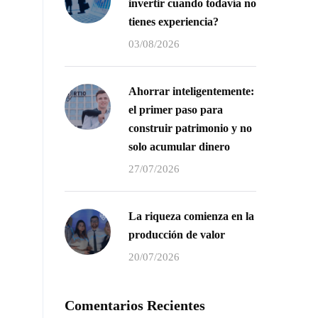
invertir cuando todavía no
tienes experiencia?
03/08/2026
Ahorrar inteligentemente:
el primer paso para
construir patrimonio y no
solo acumular dinero
27/07/2026
La riqueza comienza en la
producción de valor
20/07/2026
Comentarios Recientes