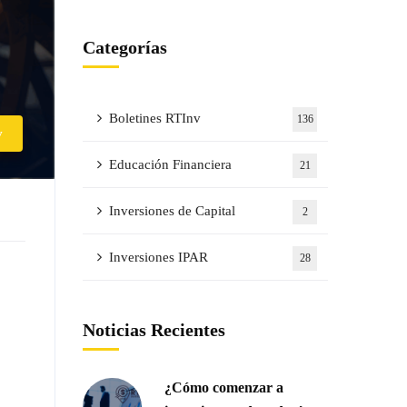
Categorías
Boletines RTInv
136
v
Educación Financiera
21
Inversiones de Capital
2
Inversiones IPAR
28
Noticias Recientes
¿Cómo comenzar a