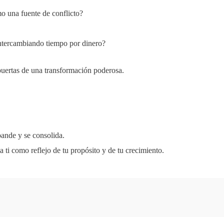
o una fuente de conflicto?
intercambiando tiempo por dinero?
s puertas de una transformación poderosa.
pande y se consolida.
 ti como reflejo de tu propósito y de tu crecimiento.