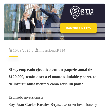
Boletines RTInv
15/09/2025
InversionesRT10
Si soy empleado ejecutivo con un paquete anual de
$120.000, ¿cuánto sería el monto saludable y correcto
de invertir anualmente y cómo sería un plan?
Estimado inversionista,
Soy
Juan Carlos Rosales Rojas
, asesor en inversiones y