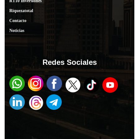
RT10 Inversiones
Riquezatotal
Contacto
Noticias
Redes Sociales