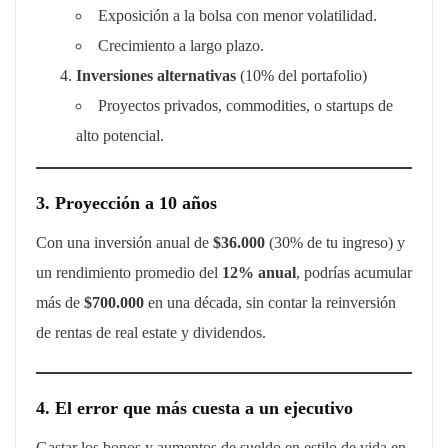
Exposición a la bolsa con menor volatilidad.
Crecimiento a largo plazo.
Inversiones alternativas
(10% del portafolio)
Proyectos privados, commodities, o startups de
alto potencial.
3. Proyección a 10 años
Con una inversión anual de
$36.000
(30% de tu ingreso) y
un rendimiento promedio del
12% anual
, podrías acumular
más de
$700.000
en una década, sin contar la reinversión
de rentas de real estate y dividendos.
4. El error que más cuesta a un ejecutivo
Gastar los bonos y aumentos de sueldo en estilo de vida en