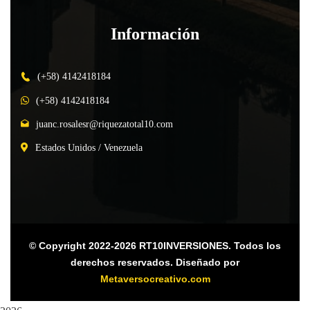
Información
(+58) 4142418184
(+58) 4142418184
juanc.rosalesr@riquezatotal10.com
Estados Unidos / Venezuela
© Copyright 2022-2026 RT10INVERSIONES. Todos los
derechos reservados. Diseñado por
Metaversocreativo.com