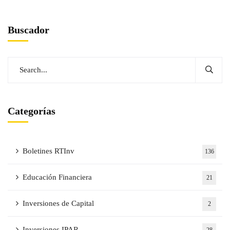
Buscador
Categorías
Boletines RTInv
136
Educación Financiera
21
Inversiones de Capital
2
Inversiones IPAR
28