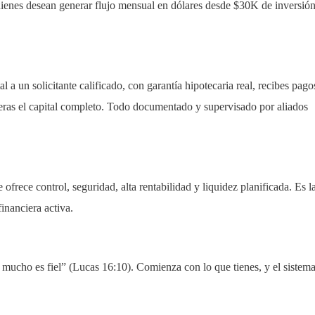
ienes desean generar flujo mensual en dólares desde $30K de inversió
al a un solicitante calificado, con garantía hipotecaria real, recibes pago
peras el capital completo. Todo documentado y supervisado por aliados
e ofrece control, seguridad, alta rentabilidad y liquidez planificada. Es l
financiera activa.
o mucho es fiel” (Lucas 16:10). Comienza con lo que tienes, y el sistem