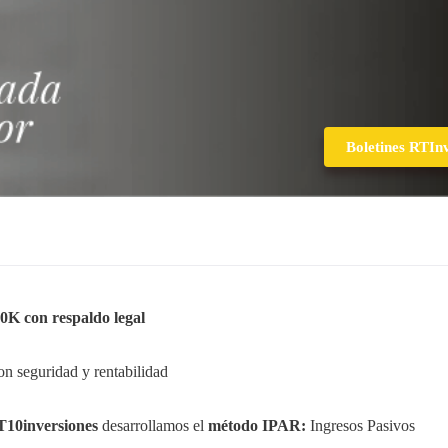
Boletines RTIn
0K con respaldo legal
on seguridad y rentabilidad
10inversiones
desarrollamos el
método IPAR:
Ingresos Pasivos