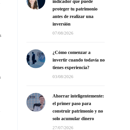
indicador que puede
n
proteger tu patrimonio
antes de realizar una
inversión
07/08/2026
s
¿Cómo comenzar a
invertir cuando todavía no
tienes experiencia?
03/08/2026
a
Ahorrar inteligentemente:
el primer paso para
a
construir patrimonio y no
solo acumular dinero
27/07/2026