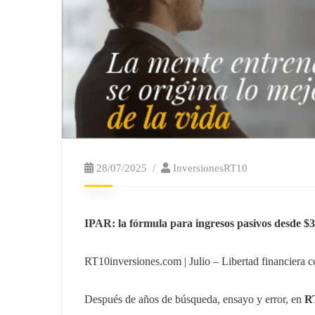
28/07/2025
InversionesRT10
IPAR: la fórmula para ingresos pasivos desde $3
RT10inversiones.com | Julio – Libertad financiera c
Después de años de búsqueda, ensayo y error, en
RT