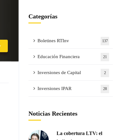
Categorías
Boletines RTInv
137
v
Educación Financiera
21
Inversiones de Capital
2
Inversiones IPAR
28
Noticias Recientes
La cobertura LTV: el