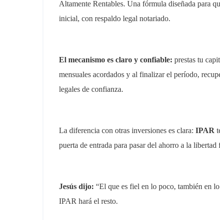
Altamente Rentables. Una fórmula diseñada para qu
inicial, con respaldo legal notariado.
El mecanismo es claro y confiable:
prestas tu capit
mensuales acordados y al finalizar el período, recu
legales de confianza.
La diferencia con otras inversiones es clara:
IPAR
t
puerta de entrada para pasar del ahorro a la libertad 
Jesús dijo:
“El que es fiel en lo poco, también en l
IPAR hará el resto.