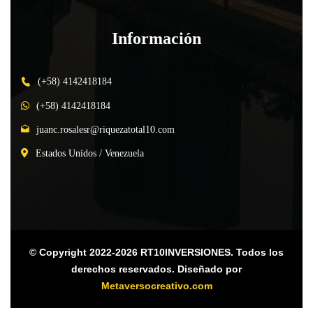
Información
(+58) 4142418184
(+58) 4142418184
juanc.rosalesr@riquezatotal10.com
Estados Unidos / Venezuela
© Copyright 2022-2026 RT10INVERSIONES. Todos los
derechos reservados. Diseñado por
Metaversocreativo.com