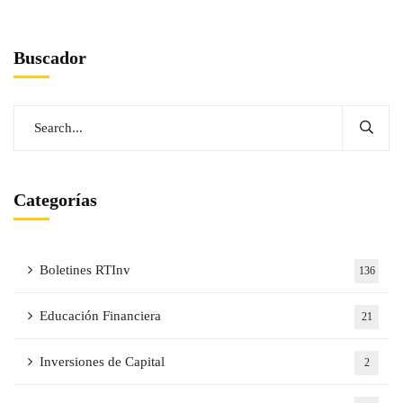
Buscador
Categorías
Boletines RTInv
136
Educación Financiera
21
Inversiones de Capital
2