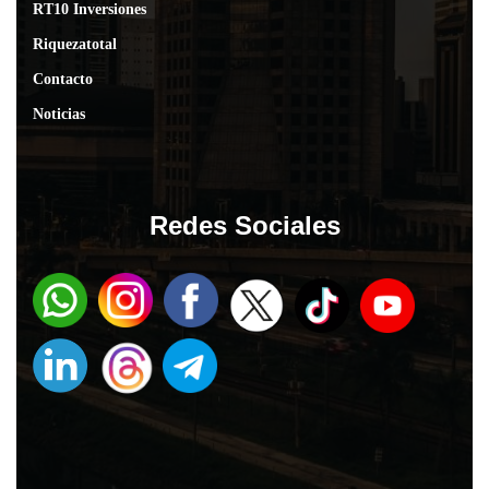
RT10 Inversiones
Riquezatotal
Contacto
Noticias
Redes Sociales