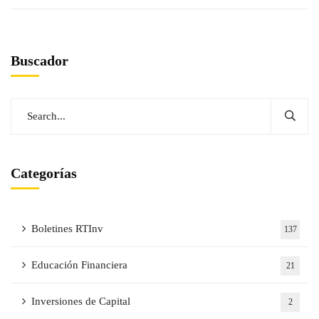
Buscador
Categorías
Boletines RTInv
137
Educación Financiera
21
Inversiones de Capital
2