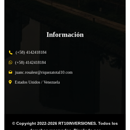
Información
(+58) 4142418184
(+58) 4142418184
juanc.rosalesr@riquezatotal10.com
Estados Unidos / Venezuela
© Copyright 2022-2026 RT10INVERSIONES. Todos los