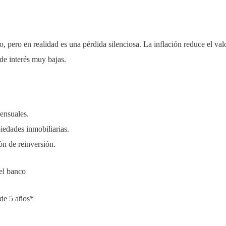
 pero en realidad es una pérdida silenciosa. La inflación reduce el val
 de interés muy bajas.
ensuales.
iedades inmobiliarias.
n de reinversión.
el banco
de 5 años*