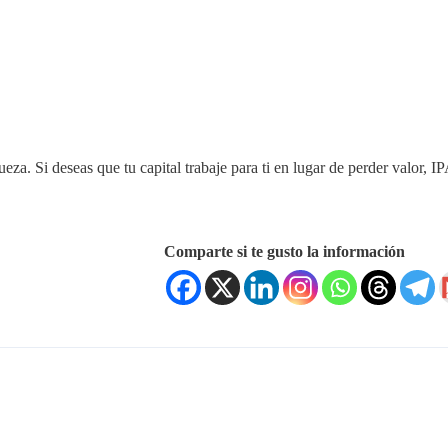
eza. Si deseas que tu capital trabaje para ti en lugar de perder valor, 
Comparte si te gusto la información
Redes Sociales
ces Rápidos