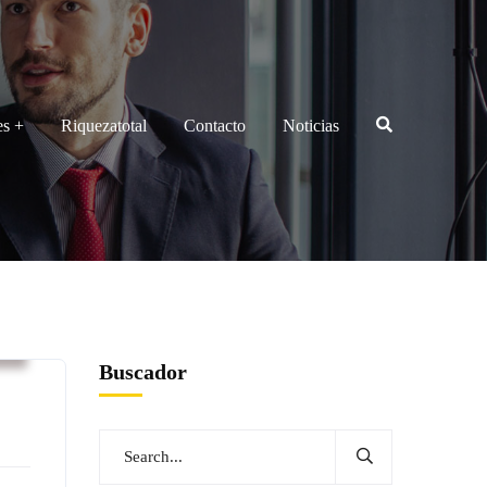
es
Riquezatotal
Contacto
Noticias
v
Buscador