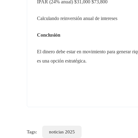
IPAR (24% anual) $31,000 $73,800
Calculando reinversión anual de intereses
Conclusión
El dinero debe estar en movimiento para generar riqu
es una opción estratégica.
Enla
Tags:
noticias 2025