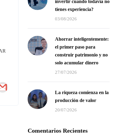
invertir cuando todavía no
tienes experiencia?
03/08/2026
Ahorrar inteligentemente:
el primer paso para
IPAR
construir patrimonio y no
solo acumular dinero
27/07/2026
La riqueza comienza en la
producción de valor
20/07/2026
Información
Comentarios Recientes