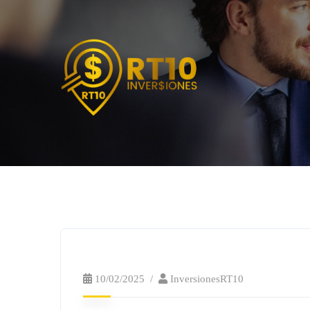
10/02/2025
InversionesRT10