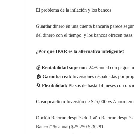
El problema de la inflación y los bancos
Guardar dinero en una cuenta bancaria parece seguro,
del dinero con el tiempo, y los bancos ofrecen tasas
¿Por qué IPAR es la alternativa inteligente?
💰
Rentabilidad superior:
24% anual con pagos m
🏠
Garantía real:
Inversiones respaldadas por prop
🔄
Flexibilidad:
Plazos de hasta 14 meses con opció
Caso práctico:
Inversión de $25,000 vs Ahorro en 
Opción Retorno después de 1 año Retorno después 
Banco (1% anual) $25,250 $26,281