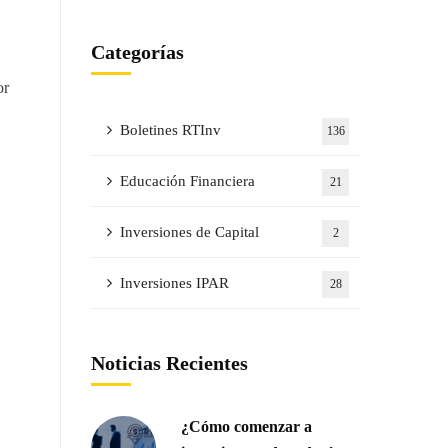
Categorías
or
Boletines RTInv
136
Educación Financiera
21
Inversiones de Capital
2
Inversiones IPAR
28
Noticias Recientes
¿Cómo comenzar a