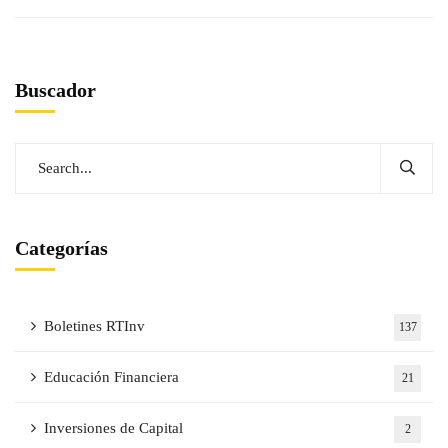
Buscador
Categorías
Boletines RTInv
137
Educación Financiera
21
Inversiones de Capital
2