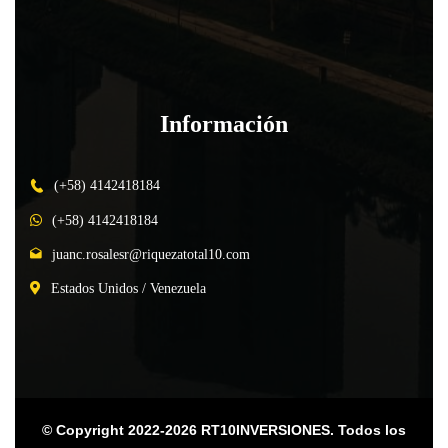
Información
(+58) 4142418184
(+58) 4142418184
juanc.rosalesr@riquezatotal10.com
Estados Unidos / Venezuela
© Copyright 2022-2026 RT10INVERSIONES. Todos los